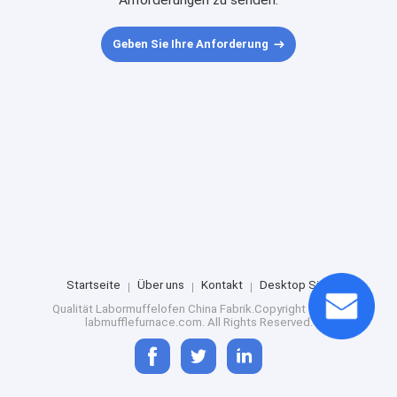
Anforderungen zu senden.
Geben Sie Ihre Anforderung
Startseite
Über uns
Kontakt
Desktop Site
Qualität
Labormuffelofen
China Fabrik.Copyright © 2024
labmufflefurnace.com. All Rights Reserved.