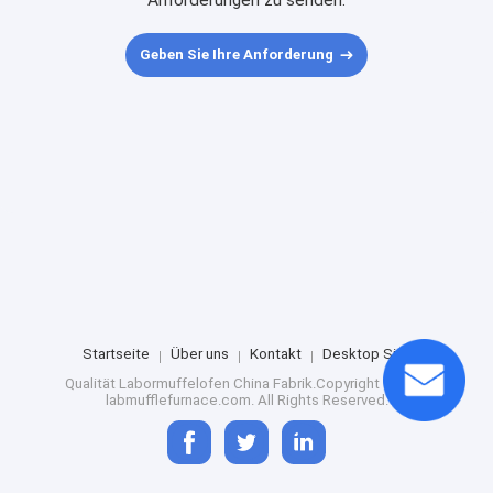
Anforderungen zu senden.
Geben Sie Ihre Anforderung
Startseite
Über uns
Kontakt
Desktop Site
Qualität
Labormuffelofen
China Fabrik.Copyright © 2024
labmufflefurnace.com. All Rights Reserved.