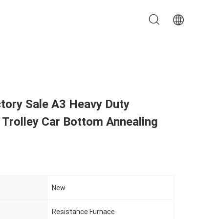
tory Sale A3 Heavy Duty
l Trolley Car Bottom Annealing
New
Resistance Furnace