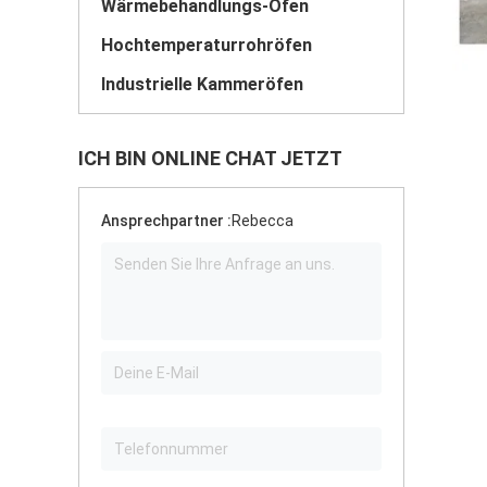
Wärmebehandlungs-Ofen
Hochtemperaturrohröfen
Industrielle Kammeröfen
ICH BIN ONLINE CHAT JETZT
Ansprechpartner :
Rebecca