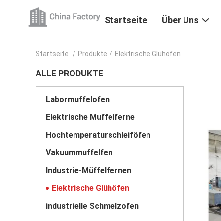
Startseite
Über Uns
Startseite
/
Produkte
/
Elektrische Glühöfen
ALLE PRODUKTE
Labormuffelofen
Elektrische Muffelferne
Hochtemperaturschleiföfen
Vakuummuffelfen
Industrie-Müffelfernen
Elektrische Glühöfen
industrielle Schmelzofen