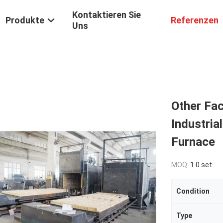
Kontaktieren Sie
Produkte
Referenzen
Uns
Other Fac
Industria
Furnace
MOQ:
1.0 set
Condition
Type