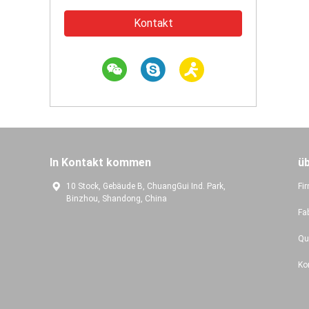
Kontakt
In Kontakt kommen
ü
10 Stock, Gebäude B, ChuangGui Ind. Park,
Fir
Binzhou, Shandong, China
Fa
Qu
Ko