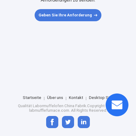
Anforderungen zu senden.
Geben Sie Ihre Anforderung
Startseite
Über uns
Kontakt
Desktop Site
Qualität
Labormuffelofen
China Fabrik.Copyright © 2024
labmufflefurnace.com. All Rights Reserved.