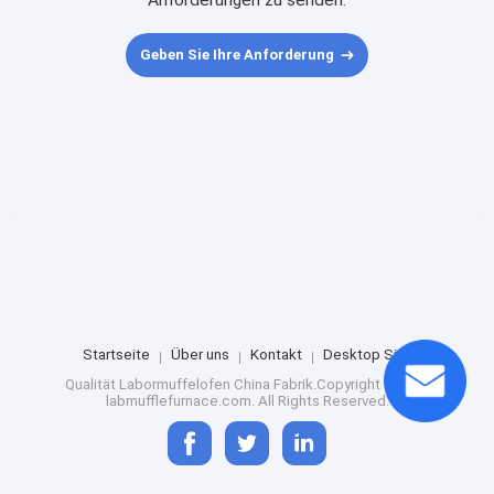
Anforderungen zu senden.
Geben Sie Ihre Anforderung
Startseite
Über uns
Kontakt
Desktop Site
Qualität
Labormuffelofen
China Fabrik.Copyright © 2024
labmufflefurnace.com. All Rights Reserved.